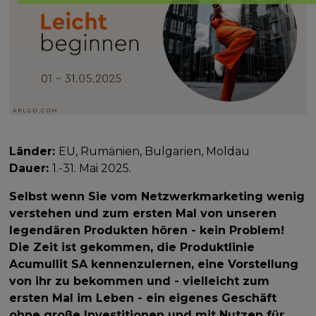
Länder:
EU, Rumänien, Bulgarien, Moldau
Dauer:
1.-31. Mai 2025.
Selbst wenn Sie vom Netzwerkmarketing wenig
verstehen und zum ersten Mal von unseren
legendären Produkten hören - kein Problem!
Die Zeit ist gekommen, die Produktlinie
Acumullit SA kennenzulernen, eine Vorstellung
von ihr zu bekommen und - vielleicht zum
ersten Mal im Leben - ein eigenes Geschäft
ohne große Investitionen und mit Nutzen für