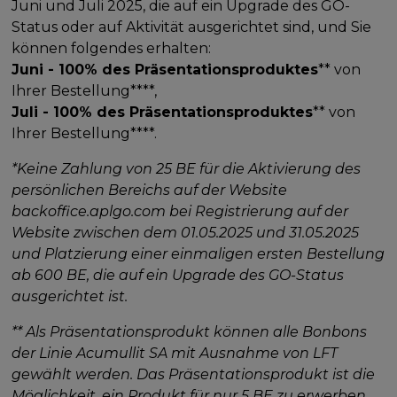
Juni und Juli 2025, die auf ein Upgrade des GO-
Status oder auf Aktivität ausgerichtet sind, und Sie
können folgendes erhalten:
Juni - 100% des Präsentationsproduktes
** von
Ihrer Bestellung****,
Juli - 100% des Präsentationsproduktes
** von
Ihrer Bestellung****.
*Keine Zahlung von 25 BE für die Aktivierung des
persönlichen Bereichs auf der Website
backoffice.aplgo.com bei Registrierung auf der
Website zwischen dem 01.05.2025 und 31.05.2025
und Platzierung einer einmaligen ersten Bestellung
ab 600 BE, die auf ein Upgrade des GO-Status
ausgerichtet ist.
** Als Präsentationsprodukt können alle Bonbons
der Linie Acumullit SA mit Ausnahme von LFT
gewählt werden. Das Präsentationsprodukt ist die
Möglichkeit, ein Produkt für nur 5 BE zu erwerben.