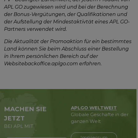
APL GO zugewiesen wird und bei der Berechnung
der Bonus-Vergütungen, der Qualifikationen und
der Aufstellung der Mindestaktivtät eines APL GO-
Partners verwendet wird.
Die Aktualität der Promoaktion für ein bestimmtes
Land können Sie beim Abschluss einer Bestellung
in Ihrem persönlichen Bereich auf der
Websitebackoffice.aplgo.com erfahren.
APLGO WELTWEIT
MACHEN SIE
Globale Geschäfte in der
JETZT
ganzen Welt
BEI APL MIT
Impressum