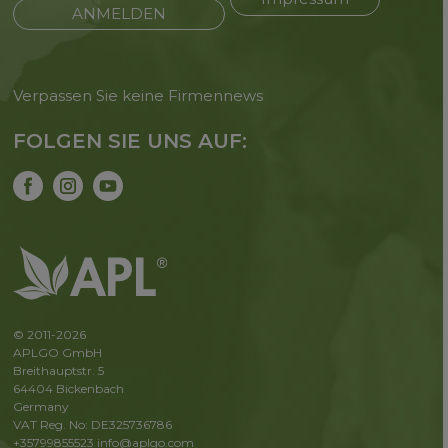
ANMELDEN
Verpassen Sie keine Firmennews
FOLGEN SIE UNS AUF:
© 2011-2026
APLGO GmbH
Breithauptstr. 5
64404 Bickenbach
Germany
VAT Reg. No: DE325736786
+35799855523
info@aplgo.com