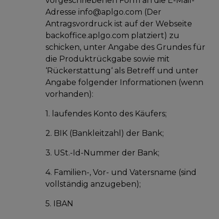
vorgeschriebenen Form an die E-Mail-
Adresse info@aplgo.com (Der
Antragsvordruck ist auf der Webseite
backoffice.aplgo.com platziert) zu
schicken, unter Angabe des Grundes für
die Produktrückgabe sowie mit
‘Rückerstattung‘ als Betreff und unter
Angabe folgender Informationen (wenn
vorhanden):
1. laufendes Konto des Käufers;
2. BIK (Bankleitzahl) der Bank;
3. USt.-Id-Nummer der Bank;
4. Familien-, Vor- und Vatersname (sind
vollständig anzugeben);
5. IBAN