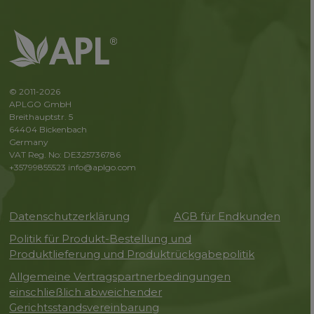
© 2011-2026
APLGO GmbH
Breithauptstr. 5
64404 Bickenbach
Germany
VAT Reg. No: DE325736786
+35799855523
info@aplgo.com
Datenschutzerklärung
AGB für Endkunden
Politik für Produkt-Bestellung und
Produktlieferung und Produktrückgabepolitik
Allgemeine Vertragspartnerbedingungen
einschließlich abweichender
Gerichtsstandsvereinbarung