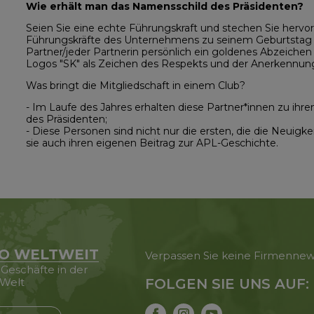
Wie erhält man das Namensschild des Präsidenten?
Seien Sie eine echte Führungskraft und stechen Sie hervor!
Führungskräfte des Unternehmens zu seinem Geburtstag e
Partner/jeder Partnerin persönlich ein goldenes Abzeiche
Logos "SK" als Zeichen des Respekts und der Anerkennun
Was bringt die Mitgliedschaft in einem Club?
- Im Laufe des Jahres erhalten diese Partner*innen zu ih
des Präsidenten;
- Diese Personen sind nicht nur die ersten, die die Neuig
sie auch ihren eigenen Beitrag zur APL-Geschichte.
O WELTWEIT
Verpassen Sie keine Firmenne
 Geschäfte in der
Welt
FOLGEN SIE UNS AUF: