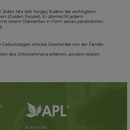
 Jedes Jahr lädt Sergey Kulikov die wichtigsten
in (Golden People). Er überreicht jedem
n mit einem Diamanten in Form seines persönlichen
g.
ren Geburtstagen schicke Geschenke von der Familie
keiten des Unternehmens erfahren, sondern leisten
ws
© 2011-2026