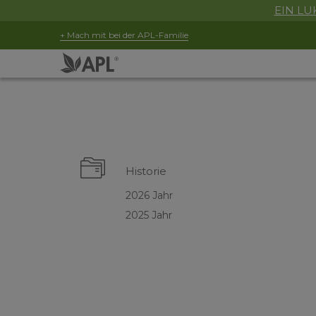
EIN LUK
+ Mach mit bei der APL-Familie
Historie
2026 Jahr
2025 Jahr