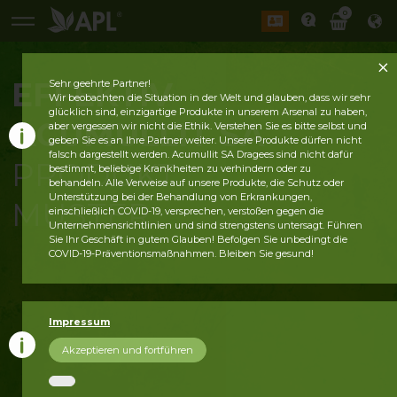
0
EFFEKTIV
Sehr geehrte Partner!
Wir beobachten die Situation in der Welt und glauben, dass wir sehr
glücklich sind, einzigartige Produkte in unserem Arsenal zu haben,
ACUMULLIT SA
aber vergessen wir nicht die Ethik. Verstehen Sie es bitte selbst und
geben Sie es an Ihre Partner weiter. Unsere Produkte dürfen nicht
falsch dargestellt werden. Acumullit SA Dragees sind nicht dafür
PRODUKT
bestimmt, beliebige Krankheiten zu verhindern oder zu
behandeln. Alle Verweise auf unsere Produkte, die Schutz oder
Unterstützung bei der Behandlung von Erkrankungen,
MUSTER
einschließlich COVID-19, versprechen, verstoßen gegen die
Unternehmensrichtlinien und sind strengstens untersagt. Führen
Sie Ihr Geschäft in gutem Glauben! Befolgen Sie unbedingt die
COVID-19-Präventionsmaßnahmen. Bleiben Sie gesund!
Impressum
Akzeptieren und fortführen