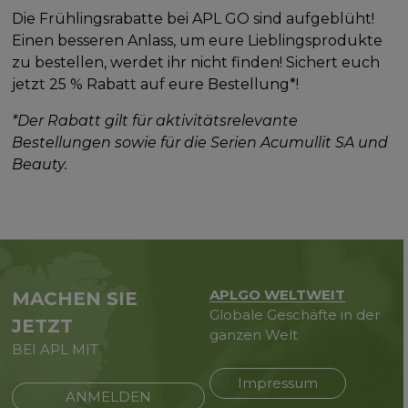
Die Frühlingsrabatte bei APL GO sind aufgeblüht!
Einen besseren Anlass, um eure Lieblingsprodukte
zu bestellen, werdet ihr nicht finden! Sichert euch
jetzt 25 % Rabatt auf eure Bestellung*!
*Der Rabatt gilt für aktivitätsrelevante
Bestellungen sowie für die Serien Acumullit SA und
Beauty.
APLGO WELTWEIT
MACHEN SIE
Globale Geschäfte in der
JETZT
ganzen Welt
BEI APL MIT
Impressum
ANMELDEN