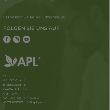
Verpassen Sie keine Firmennews
FOLGEN SIE UNS AUF:
© 2011-2026
APLGO GmbH
Breithauptstr. 5
64404 Bickenbach
Germany
VAT Reg. No: DE325736786
+35799855523
info@aplgo.com