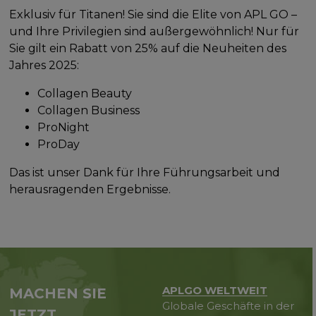
Exklusiv für Titanen! Sie sind die Elite von APL GO –
und Ihre Privilegien sind außergewöhnlich! Nur für
Sie gilt ein Rabatt von 25% auf die Neuheiten des
Jahres 2025:
Collagen Beauty
Collagen Business
ProNight
ProDay
Das ist unser Dank für Ihre Führungsarbeit und
herausragenden Ergebnisse.
APLGO WELTWEIT
MACHEN SIE
Globale Geschäfte in der
JETZT