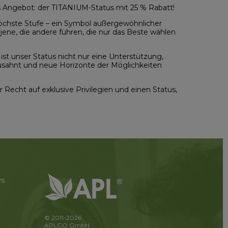
es Angebot: der TITANIUM-Status mit 25 % Rabatt!
e höchste Stufe – ein Symbol außergewöhnlicher
jene, die andere führen, die nur das Beste wählen
ist unser Status nicht nur eine Unterstützung,
usahnt und neue Horizonte der Möglichkeiten
 Recht auf exklusive Privilegien und einen Status,
ws
© 2011-2026
APLGO GmbH