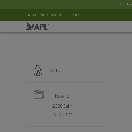
EIN LUK
+ Mach mit bei der APL-Familie
Aktiv
Historie
2026 Jahr
2025 Jahr