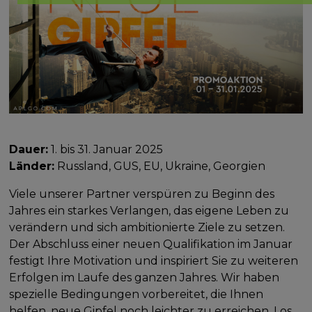
Dauer:
1. bis 31. Januar 2025
Länder:
Russland, GUS, EU, Ukraine, Georgien
Viele unserer Partner verspüren zu Beginn des
Jahres ein starkes Verlangen, das eigene Leben zu
verändern und sich ambitionierte Ziele zu setzen.
Der Abschluss einer neuen Qualifikation im Januar
festigt Ihre Motivation und inspiriert Sie zu weiteren
Erfolgen im Laufe des ganzen Jahres. Wir haben
spezielle Bedingungen vorbereitet, die Ihnen
helfen, neue Gipfel noch leichter zu erreichen. Los