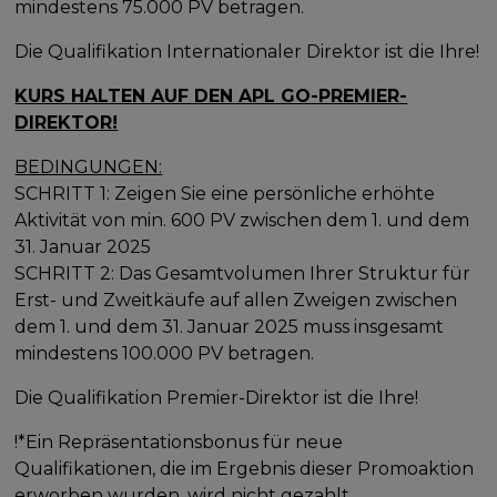
mindestens 75.000 PV betragen.
Die Qualifikation Internationaler Direktor ist die Ihre!
KURS HALTEN AUF DEN APL GO-PREMIER-
DIREKTOR!
BEDINGUNGEN:
SCHRITT 1: Zeigen Sie eine persönliche erhöhte
Aktivität von min. 600 PV zwischen dem 1. und dem
31. Januar 2025
SCHRITT 2: Das Gesamtvolumen Ihrer Struktur für
Erst- und Zweitkäufe auf allen Zweigen zwischen
dem 1. und dem 31. Januar 2025 muss insgesamt
mindestens 100.000 PV betragen.
Die Qualifikation Premier-Direktor ist die Ihre!
!*Ein Repräsentationsbonus für neue
Qualifikationen, die im Ergebnis dieser Promoaktion
erworben wurden, wird nicht gezahlt.