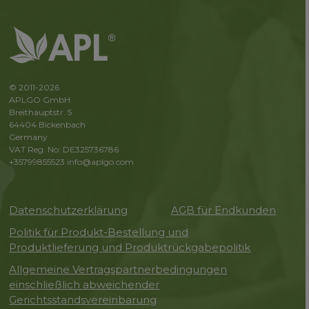
© 2011-2026
APLGO GmbH
Breithauptstr. 5
64404 Bickenbach
Germany
VAT Reg. No: DE325736786
+35799855523
info@aplgo.com
Datenschutzerklärung
AGB für Endkunden
Politik für Produkt-Bestellung und
Produktlieferung und Produktrückgabepolitik
Allgemeine Vertragspartnerbedingungen
einschließlich abweichender
Gerichtsstandsvereinbarung