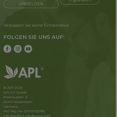
ANMELDEN
Verpassen Sie keine Firmennews
FOLGEN SIE UNS AUF:
© 2011-2026
APLGO GmbH
Breithauptstr. 5
64404 Bickenbach
Germany
VAT Reg. No: DE325736786
+35799855523
info@aplgo.com