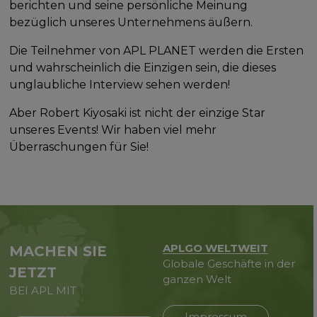
berichten und seine persönliche Meinung
bezüglich unseres Unternehmens äußern.
Die Teilnehmer von APL PLANET werden die Ersten
und wahrscheinlich die Einzigen sein, die dieses
unglaubliche Interview sehen werden!
Aber Robert Kiyosaki ist nicht der einzige Star
unseres Events! Wir haben viel mehr
Überraschungen für Sie!
APLGO WELTWEIT
MACHEN SIE
Globale Geschäfte in der
JETZT
ganzen Welt
BEI APL MIT
Impressum