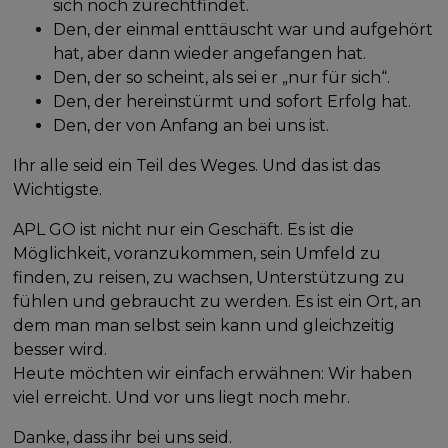
sich noch zurechtfindet.
Den, der einmal enttäuscht war und aufgehört
hat, aber dann wieder angefangen hat.
Den, der so scheint, als sei er „nur für sich“.
Den, der hereinstürmt und sofort Erfolg hat.
Den, der von Anfang an bei uns ist.
Ihr alle seid ein Teil des Weges. Und das ist das
Wichtigste.
APL GO ist nicht nur ein Geschäft. Es ist die
Möglichkeit, voranzukommen, sein Umfeld zu
finden, zu reisen, zu wachsen, Unterstützung zu
fühlen und gebraucht zu werden. Es ist ein Ort, an
dem man man selbst sein kann und gleichzeitig
besser wird.
Heute möchten wir einfach erwähnen: Wir haben
viel erreicht. Und vor uns liegt noch mehr.
Danke, dass ihr bei uns seid.