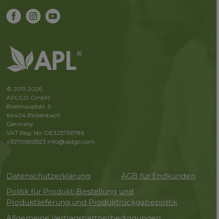
© 2011-2026
APLGO GmbH
Breithauptstr. 5
64404 Bickenbach
Germany
VAT Reg. No: DE325736786
+35799855523
info@aplgo.com
Datenschutzerklärung
AGB für Endkunden
Politik für Produkt-Bestellung und
Produktlieferung und Produktrückgabepolitik
Allgemeine Vertragspartnerbedingungen