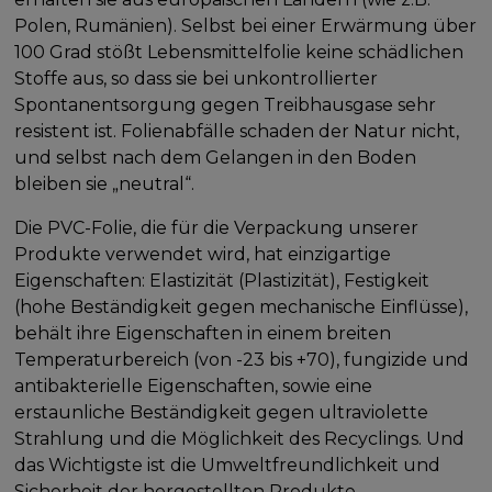
Polen, Rumänien). Selbst bei einer Erwärmung über
100 Grad stößt Lebensmittelfolie keine schädlichen
Stoffe aus, so dass sie bei unkontrollierter
Spontanentsorgung gegen Treibhausgase sehr
resistent ist. Folienabfälle schaden der Natur nicht,
und selbst nach dem Gelangen in den Boden
bleiben sie „neutral“.
Die PVC-Folie, die für die Verpackung unserer
Produkte verwendet wird, hat einzigartige
Eigenschaften: Elastizität (Plastizität), Festigkeit
(hohe Beständigkeit gegen mechanische Einflüsse),
behält ihre Eigenschaften in einem breiten
Temperaturbereich (von -23 bis +70), fungizide und
antibakterielle Eigenschaften, sowie eine
erstaunliche Beständigkeit gegen ultraviolette
Strahlung und die Möglichkeit des Recyclings. Und
das Wichtigste ist die Umweltfreundlichkeit und
Sicherheit der hergestellten Produkte.