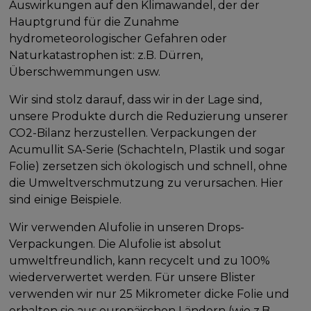
Auswirkungen auf den Klimawandel, der der
Hauptgrund für die Zunahme
hydrometeorologischer Gefahren oder
Naturkatastrophen ist: z.B. Dürren,
Überschwemmungen usw.
Wir sind stolz darauf, dass wir in der Lage sind,
unsere Produkte durch die Reduzierung unserer
CO2-Bilanz herzustellen. Verpackungen der
Acumullit SA-Serie (Schachteln, Plastik und sogar
Folie) zersetzen sich ökologisch und schnell, ohne
die Umweltverschmutzung zu verursachen. Hier
sind einige Beispiele.
Wir verwenden Alufolie in unseren Drops-
Verpackungen. Die Alufolie ist absolut
umweltfreundlich, kann recycelt und zu 100%
wiederverwertet werden. Für unsere Blister
verwenden wir nur 25 Mikrometer dicke Folie und
erhalten sie aus europäischen Ländern (wie z.B.