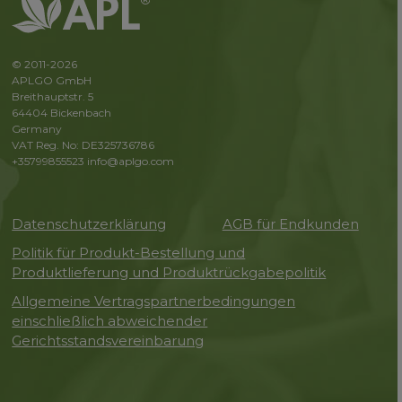
© 2011-2026
APLGO GmbH
Breithauptstr. 5
64404 Bickenbach
Germany
VAT Reg. No: DE325736786
+35799855523
info@aplgo.com
Datenschutzerklärung
AGB für Endkunden
Politik für Produkt-Bestellung und
Produktlieferung und Produktrückgabepolitik
Allgemeine Vertragspartnerbedingungen
einschließlich abweichender
Gerichtsstandsvereinbarung