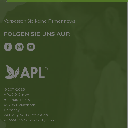
Verpassen Sie keine Firmennews
FOLGEN SIE UNS AUF:
© 2011-2026
APLGO GmbH
Breithauptstr. 5
64404 Bickenbach
Germany
VAT Reg. No: DE325736786
+35799855523
info@aplgo.com