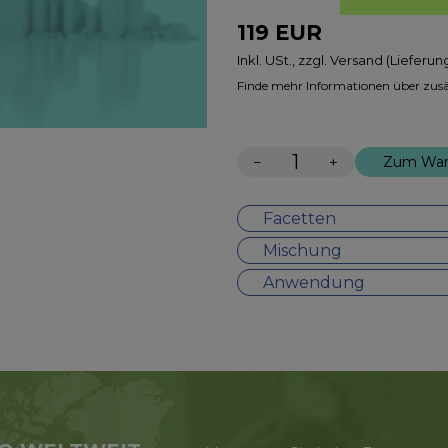
119
EUR
Inkl. USt., zzgl. Versand (Lieferu
Finde mehr Informationen über zusä
−
+
Zum War
Facetten
Mischung
Anwendung