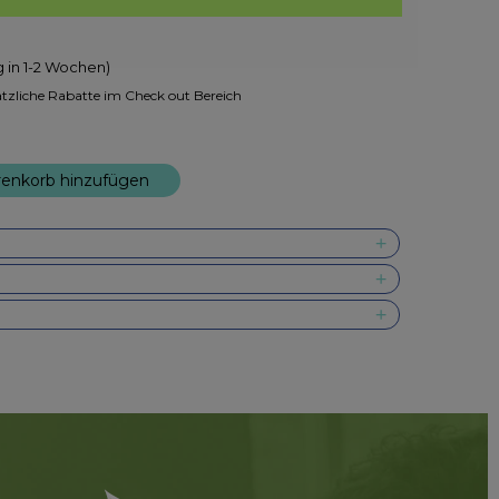
ng in 1-2 Wochen)
tzliche Rabatte im Check out Bereich
enkorb hinzufügen