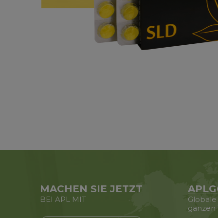
MACHEN SIE JETZT
APLG
BEI APL MIT
Globale
ganzen 