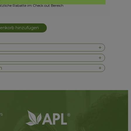
tzliche Rabatte im Check out Bereich
nkorb hinzufügen
n
ws